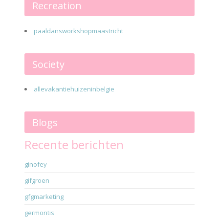
Recreation
paaldansworkshopmaastricht
Society
allevakantiehuizeninbelgie
Blogs
Recente berichten
ginofey
gifgroen
gfgmarketing
germontis