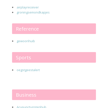
airplayreceiver
groningsemondkapjes
Reference
gewoonhuib
Sports
oegstgeestalert
Business
Acupuncturistenhub