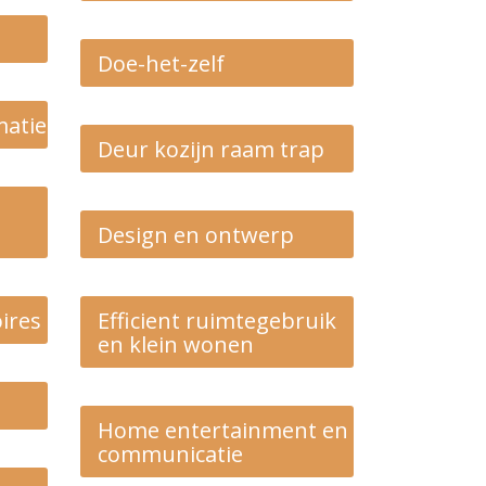
Doe-het-zelf
atie
Deur kozijn raam trap
Design en ontwerp
ires
Efficient ruimtegebruik
en klein wonen
Home entertainment en
communicatie