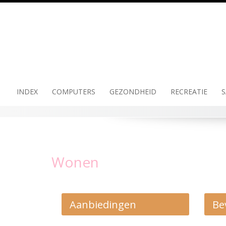
Skip
to
content
INDEX
COMPUTERS
GEZONDHEID
RECREATIE
S
Wonen
Aanbiedingen
Be