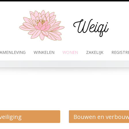
AMENLEVING
WINKELEN
WONEN
ZAKELIJK
REGISTR
veiliging
Bouwen en verbou