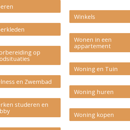
oeren
Winkels
oerkleden
Wonen in een
appartement
orbereiding op
odsituaties
Woning en Tuin
lness en Zwembad
Woning huren
rken studeren en
bby
Woning kopen