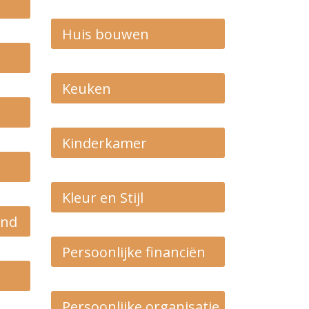
Huis bouwen
Keuken
Kinderkamer
Kleur en Stijl
and
Persoonlijke financiën
Persoonlijke organisatie