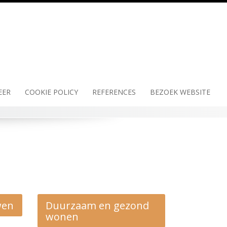
EER
COOKIE POLICY
REFERENCES
BEZOEK WEBSITE
wen
Duurzaam en gezond
wonen